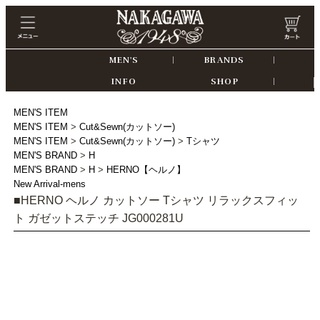
MEN'S
BRANDS
INFO
SHOP
CONTACT
MEN'S ITEM
MEN'S ITEM
>
Cut&Sewn(カットソー)
MEN'S ITEM
>
Cut&Sewn(カットソー)
>
Tシャツ
MEN'S BRAND
>
H
MEN'S BRAND
>
H
>
HERNO【ヘルノ】
New Arrival-mens
■
HERNO ヘルノ カットソー Tシャツ リラックスフィッ
ト ガゼットステッチ JG000281U