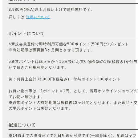
3,980円(税込)以上お買い上げで送料無料です。
詳しくは
送料について
ポイントについて
○新規会員登録で即時利用可能な500ポイント(500円分)プレゼント
※有効期限は獲得後3ヶ月間とさせて頂きます。
○通常ポイントは購入日から15日後にお買い物金額の1%(税抜き)を付与
せて頂きご利用可能となります。
例：お買上合計33,000円(税込み)→付与ポイント300ポイント
お買い物の際は「1ポイント＝1円」として、当店オンラインショップの
でお使い頂けます。
※通常ポイントの有効期限は獲得後12ヶ月間となります。また返品・交
の場合ポイントは失効となります。
配送について
※14時までの決済完了で翌日配送が可能です(一部を除く)。配送はヤマ