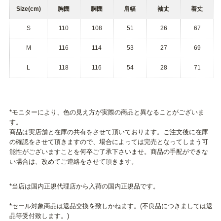
Size(cm)
胸囲
胴囲
肩幅
袖丈
着丈
S
110
108
51
26
67
M
116
114
53
27
69
L
118
116
54
28
71
*モニターにより、色の見え方が実際の商品と異なることがございま
す。
商品は実店舗と在庫の共有をさせて頂いております。ご注文後に在庫
の確認をさせて頂きますので、場合によっては完売となってしまう可
能性がございますことを何卒ご了承下さいませ。商品の手配ができな
い場合は、改めてご連絡をさせて頂きます。
*当店は国内正規代理店から入荷の国内正規品です。
*セール対象商品は返品交換を致しかねます。(不良品につきましては返
品等受付致します。)